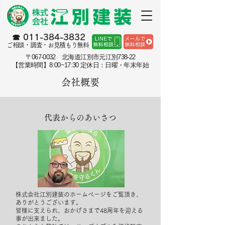
☎︎
011-384-3832
ご相談・調査・お見積もり無料
〒067-0032 北海道江別市元江別738-22
【営業時間】8:00~17:30 定休日：日曜・年末年始
会社概要
代表からのあいさつ
株式会社江別建装のホームページをご覧頂き、
ありがとうございます。
皆様に支えられ、おかげさまで48周年を迎える
事が出来ました。