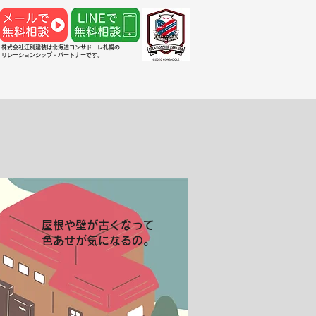
株式会社江別建装は北海道コンサドーレ札幌の
リレーションシップ・パートナーです。
人の方へ
会社概要
屋根や壁が古くなって
色あせが気になるの。