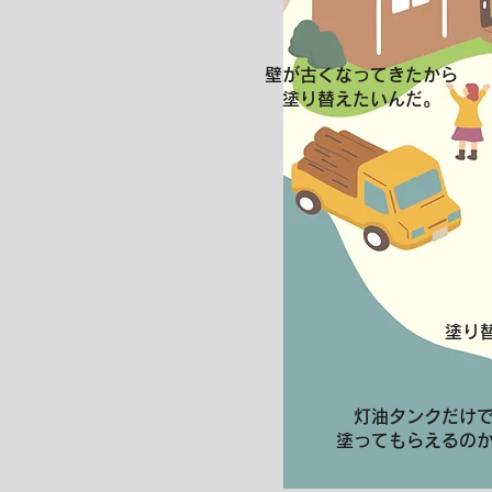
壁が古くなってきたから
塗り替えたいんだ。
塗り
灯油タンクだけ
塗ってもらえるの