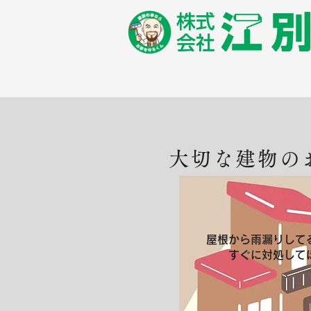
はじめての方へ
お
大切な建物の
屋根から雨漏りして
すぐに対処して